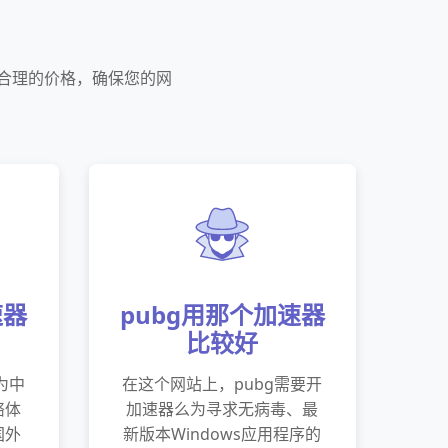
供合理的价格，确保您的网
速器
pubg用那个加速器
比较好
为中
在这个网站上，pubg需要开
络体
加速器么为寻求无病毒、最
国外
新版本Windows应用程序的