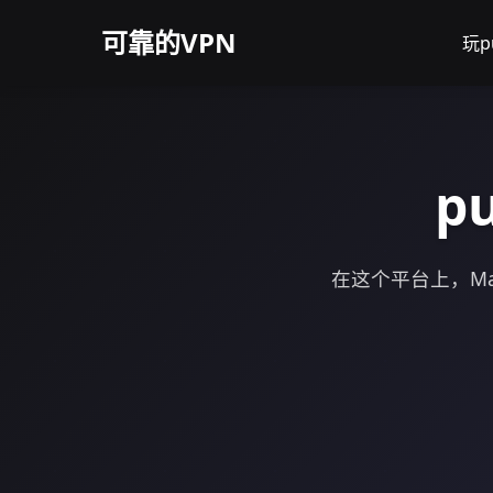
可靠的VPN
玩
p
在这个平台上，M