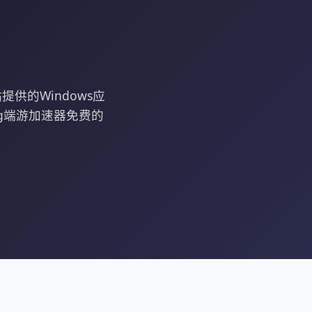
供的Windows应
g端游加速器免费的