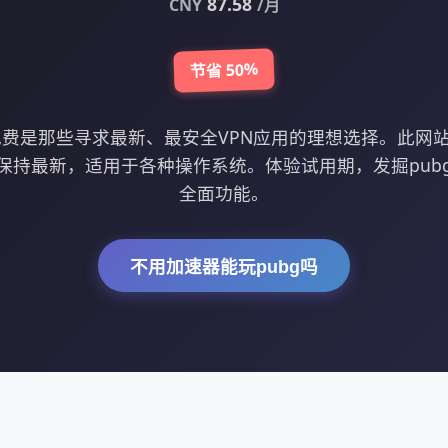
87.58
CNY
/月
节省 50%
免费是那些寻求最新、最安全VPN应用的理想选择。此网站提
保持最新，适用于各种操作系统。体验试用期，发掘pub
全面功能。
不用加速器能玩pubg吗