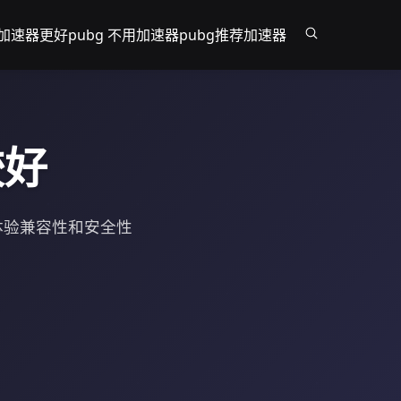
个加速器更好
pubg 不用加速器
pubg推荐加速器
较好
体验兼容性和安全性